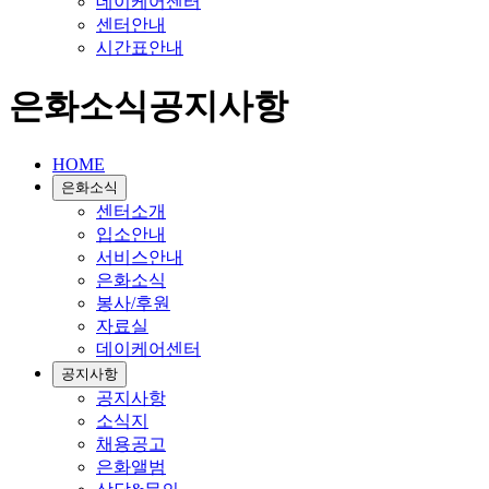
데이케어센터
센터안내
시간표안내
은화소식
공지사항
HOME
은화소식
센터소개
입소안내
서비스안내
은화소식
봉사/후원
자료실
데이케어센터
공지사항
공지사항
소식지
채용공고
은화앨범