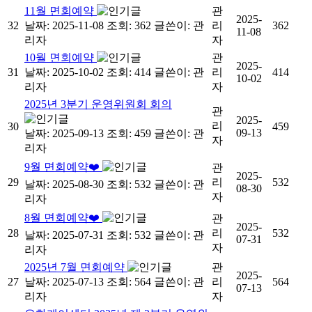
11월 면회예약
관
2025-
32
날짜: 2025-11-08
조회: 362
글쓴이:
관
리
362
11-08
리자
자
10월 면회예약
관
2025-
31
날짜: 2025-10-02
조회: 414
글쓴이:
관
리
414
10-02
리자
자
2025년 3분기 운영위원회 회의
관
2025-
리
30
459
09-13
날짜: 2025-09-13
조회: 459
글쓴이:
관
자
리자
9월 면회예약❤️
관
2025-
29
리
532
날짜: 2025-08-30
조회: 532
글쓴이:
관
08-30
자
리자
8월 면회예약❤️
관
2025-
28
리
532
날짜: 2025-07-31
조회: 532
글쓴이:
관
07-31
자
리자
2025년 7월 면회예약
관
2025-
27
날짜: 2025-07-13
조회: 564
글쓴이:
관
리
564
07-13
리자
자