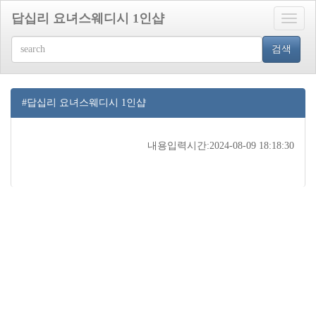
답십리 요녀스웨디시 1인샵
Toggle
naviga
검색
#답십리 요녀스웨디시 1인샵
내용입력시간:2024-08-09 18:18:30